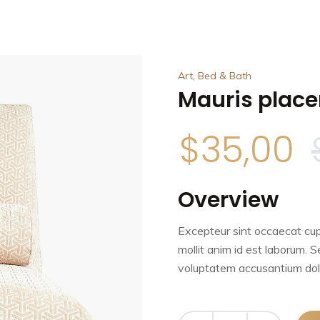
,
Art
Bed & Bath
Mauris place
$
35,00
Overview
Excepteur sint occaecat cup
mollit anim id est laborum. S
voluptatem accusantium dol