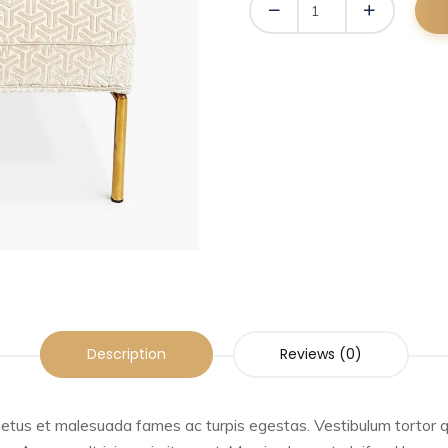
Description
Reviews (0)
etus et malesuada fames ac turpis egestas. Vestibulum tortor qua