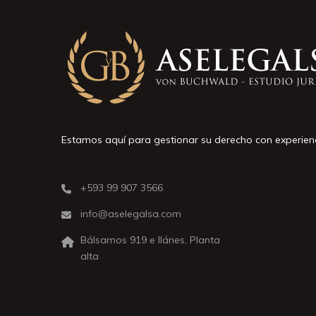
Estamos aquí para gestionar su derecho con experien
+593 99 907 3566
info@aselegalsa.com
Bálsamos 919 e Ilánes, Planta
alta