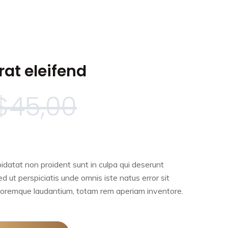
rat eleifend
$
45,00
idatat non proident sunt in culpa qui deserunt
ed ut perspiciatis unde omnis iste natus error sit
oremque laudantium, totam rem aperiam inventore.