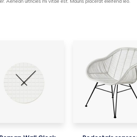
 Aenean ultricies mi vitae est. Mauris placerat eleifend leo.