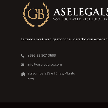
Estamos aquí para gestionar su derecho con experien
+593 99 907 3566
info@aselegalsa.com
Bálsamos 919 e Ilánes, Planta
alta