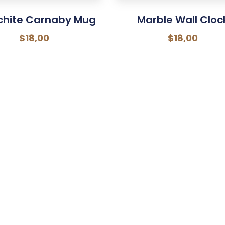
chite Carnaby Mug
Marble Wall Cloc
$
18,00
$
18,00