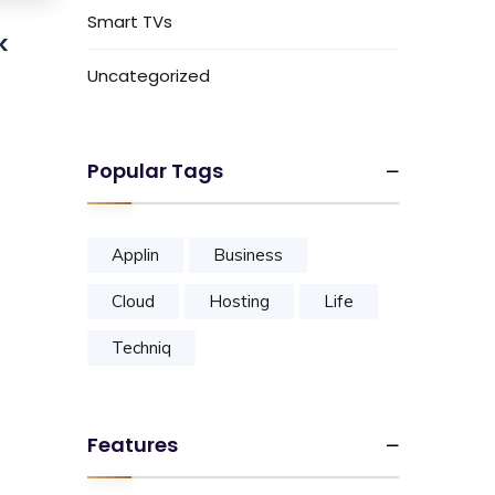
Smart TVs
k
Uncategorized
Popular Tags
Applin
Business
Cloud
Hosting
Life
Techniq
Features